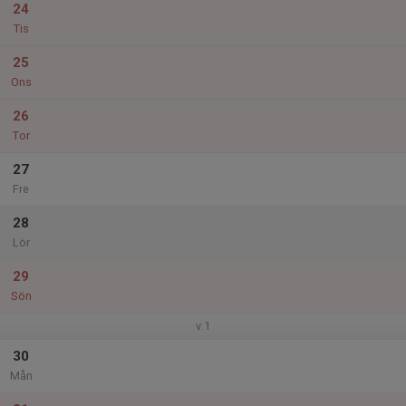
24
Tis
25
Ons
26
Tor
27
Fre
28
Lör
29
Sön
v.1
30
Mån