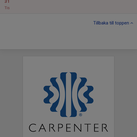
31
Tis
Tillbaka till toppen