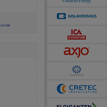
 in här