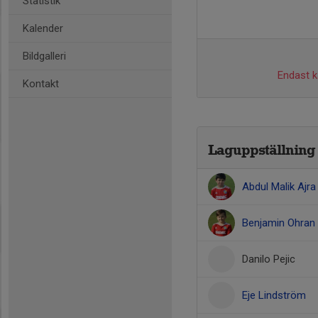
Statistik
Kalender
Bildgalleri
Endast ka
Kontakt
Laguppställning
Abdul Malik Ajra
Benjamin Ohran
Danilo Pejic
Eje Lindström