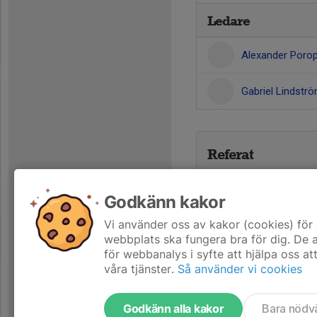
Ledare
Alexander Poro
Gabriel Lindstr
Referat
Godkänn kakor
Vi använder oss av kakor (cookies) för 
webbplats ska fungera bra för dig. De
för webbanalys i syfte att hjälpa oss at
våra tjänster.
Så använder vi cookies
Godkänn alla kakor
Bara nödv