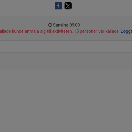
Samling 09:00
llade kunde anmäla sig till aktiviteten. 15 personer var kallade.
Logga