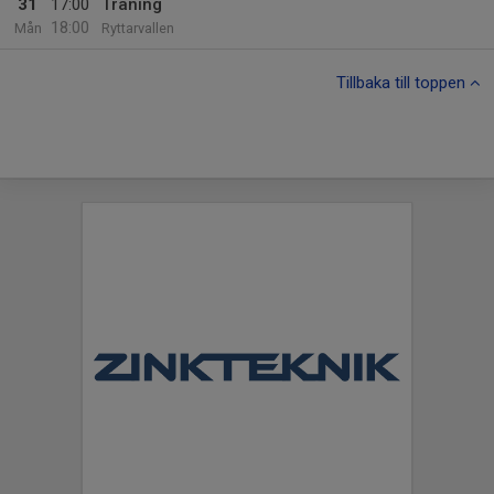
31
17:00
Träning
18:00
Mån
Ryttarvallen
Tillbaka till toppen