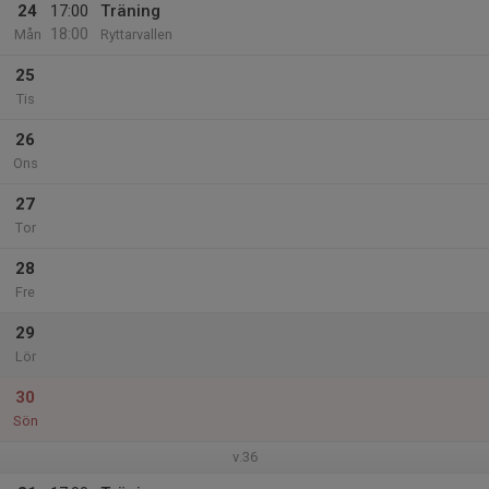
24
17:00
Träning
18:00
Mån
Ryttarvallen
25
Tis
26
Ons
27
Tor
28
Fre
29
Lör
30
Sön
v.36