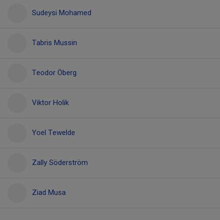
Sudeysi Mohamed
Tabris Mussin
Teodor Öberg
Viktor Holik
Yoel Tewelde
Zally Söderström
Ziad Musa