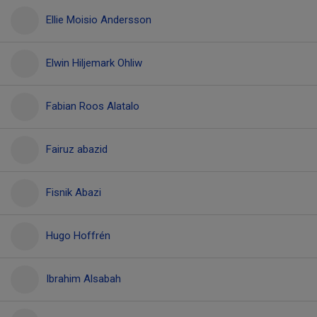
Ellie Moisio Andersson
Elwin Hiljemark Ohliw
Fabian Roos Alatalo
Fairuz abazid
Fisnik Abazi
Hugo Hoffrén
Ibrahim Alsabah