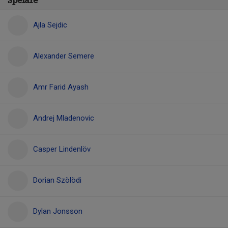
Spelare
Ajla Sejdic
Alexander Semere
Amr Farid Ayash
Andrej Mladenovic
Casper Lindenlöv
Dorian Szölödi
Dylan Jonsson