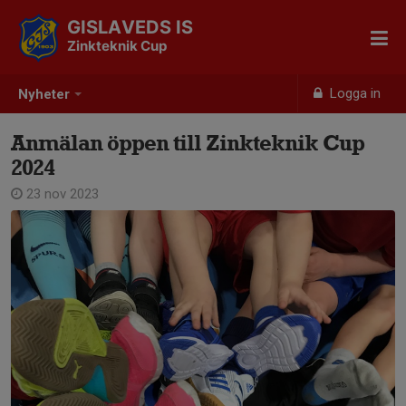
GISLAVEDS IS
Zinkteknik Cup
Logga in
Nyheter
Anmälan öppen till Zinkteknik Cup
2024
23 nov 2023