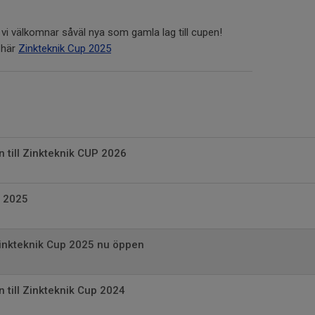
i välkomnar såväl nya som gamla lag till cupen!
 här
Zinkteknik Cup 2025
till Zinkteknik CUP 2026
p 2025
inkteknik Cup 2025 nu öppen
till Zinkteknik Cup 2024