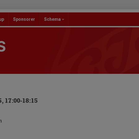
up
Sponsorer
Schema
S
, 17:00-18:15
n