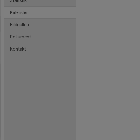
Statistik
Kalender
Bildgalleri
Dokument
Kontakt