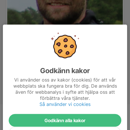
Godkänn kakor
Vi använder oss av kakor (cookies) för att vår
webbplats ska fungera bra för dig. De används
även för webbanalys i syfte att hjälpa oss att
förbättra våra tjänster.
Så använder vi cookies
Titel
Ledare
Godkänn alla kakor
Ålder
50 år