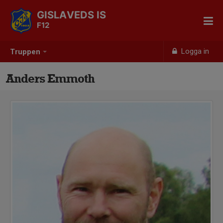
GISLAVEDS IS
F12
Logga in
Truppen
Anders Emmoth