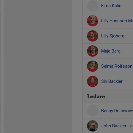
Elma Kolic
Lilly Hansson M
Lilly Sjöberg
Maja Berg
Selma Rolfsson
Siri Backler
Ledare
Benny Dojcinov
John Backler
Le