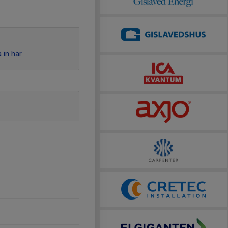
 in här