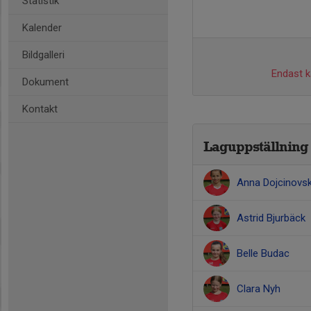
Statistik
Kalender
Bildgalleri
Endast ka
Dokument
Kontakt
Laguppställning
Anna Dojcinovs
Astrid Bjurbäck
Belle Budac
Clara Nyh