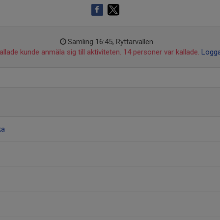
Samling 16:45, Ryttarvallen
llade kunde anmäla sig till aktiviteten. 14 personer var kallade.
Logga
ka