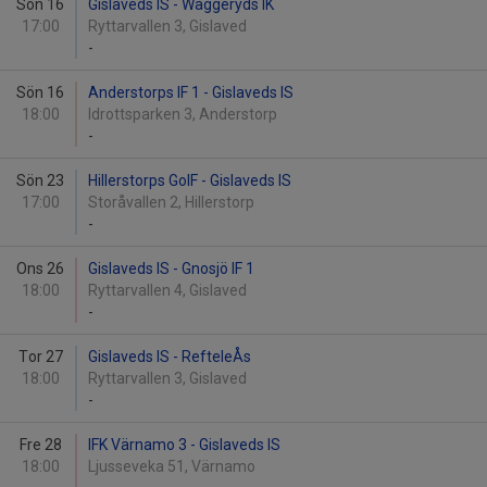
Sön 16
Gislaveds IS - Waggeryds IK
17:00
Ryttarvallen 3, Gislaved
-
Sön 16
Anderstorps IF 1 - Gislaveds IS
18:00
Idrottsparken 3, Anderstorp
-
Sön 23
Hillerstorps GoIF - Gislaveds IS
17:00
Storåvallen 2, Hillerstorp
-
Ons 26
Gislaveds IS - Gnosjö IF 1
18:00
Ryttarvallen 4, Gislaved
-
Tor 27
Gislaveds IS - RefteleÅs
18:00
Ryttarvallen 3, Gislaved
-
Fre 28
IFK Värnamo 3 - Gislaveds IS
18:00
Ljusseveka 51, Värnamo