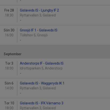
-
Fre 28
Gislaveds IS - Ljungby IF 2
18:30
Ryttarvallen 3, Gislaved
-
Sön 30
Gnosjö IF 1 - Gislaveds IS
16:00
Töllshov 5, Gnosjö
-
September
Tor 3
Anderstorps IF - Gislaveds IS
18:00
Idrottsparken 5, Anderstorp
-
Sön 6
Gislaveds IS - Waggeryds IK 1
14:00
Ryttarvallen 3, Gislaved
-
Tor 10
Gislaveds IS - IFK Värnamo 3
18:00
Ryttarvallen 3, Gislaved