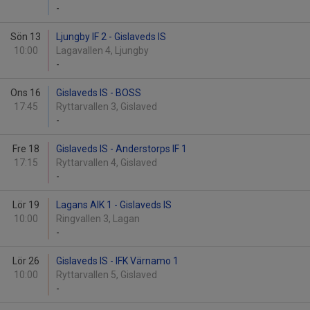
-
Sön 13
Ljungby IF 2 - Gislaveds IS
10:00
Lagavallen 4, Ljungby
-
Ons 16
Gislaveds IS - BOSS
17:45
Ryttarvallen 3, Gislaved
-
Fre 18
Gislaveds IS - Anderstorps IF 1
17:15
Ryttarvallen 4, Gislaved
-
Lör 19
Lagans AIK 1 - Gislaveds IS
10:00
Ringvallen 3, Lagan
-
Lör 26
Gislaveds IS - IFK Värnamo 1
10:00
Ryttarvallen 5, Gislaved
-