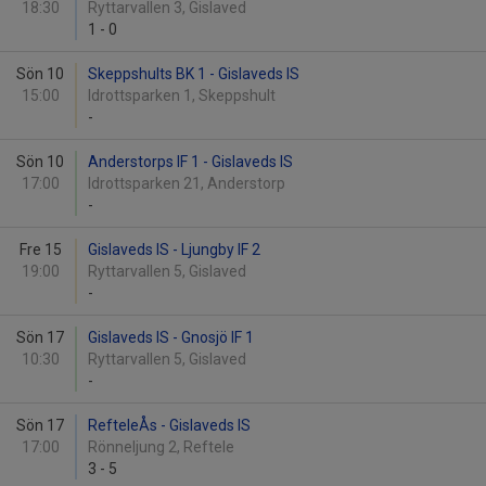
18:30
Ryttarvallen 3, Gislaved
1
-
0
Sön 10
Skeppshults BK 1 - Gislaveds IS
15:00
Idrottsparken 1, Skeppshult
-
Sön 10
Anderstorps IF 1 - Gislaveds IS
17:00
Idrottsparken 21, Anderstorp
-
Fre 15
Gislaveds IS - Ljungby IF 2
19:00
Ryttarvallen 5, Gislaved
-
Sön 17
Gislaveds IS - Gnosjö IF 1
10:30
Ryttarvallen 5, Gislaved
-
Sön 17
RefteleÅs - Gislaveds IS
17:00
Rönneljung 2, Reftele
3
-
5