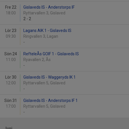
Fre 22
Gislaveds IS - Anderstorps IF
18:00
Ryttarvallen 3, Gislaved
2
-
2
Lör 23
Lagans AIK 1 - Gislaveds IS
09:30
Ringvallen 3, Lagan
-
Sön 24
RefteleÅs GOIF 1 - Gislaveds IS
11:00
Ryavallen 2, Ås
-
Lör 30
Gislaveds IS - Waggeryds IK 1
12:00
Ryttarvallen 5, Gislaved
-
Sön 31
Gislaveds IS - Anderstorps IF 1
17:00
Ryttarvallen 5, Gislaved
-
Juni