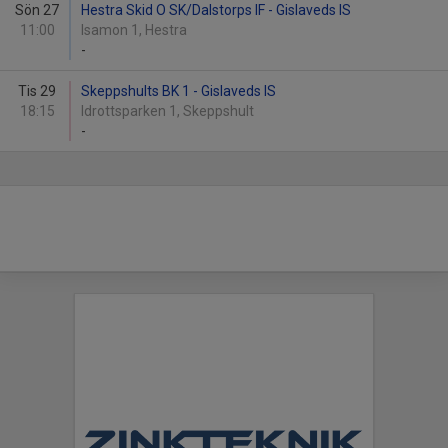
Sön 27
Hestra Skid O SK/Dalstorps IF - Gislaveds IS
11:00
Isamon 1, Hestra
-
Tis 29
Skeppshults BK 1 - Gislaveds IS
18:15
Idrottsparken 1, Skeppshult
-