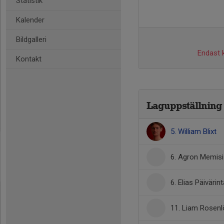
Statistik
Kalender
Bildgalleri
Endast k
Kontakt
Laguppställning
5. William Blixt
6. Agron Memisi
6. Elias Päivärin
11. Liam Rosen