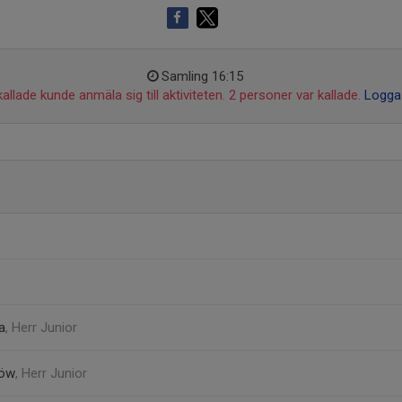
Samling 16:15
allade kunde anmäla sig till aktiviteten. 2 personer var kallade.
Logga 
ta
, Herr Junior
löw
, Herr Junior