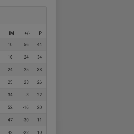
IM
+/-
P
10
56
44
18
24
34
24
25
33
25
23
26
34
-3
22
52
-16
20
47
-30
11
42
-22
10