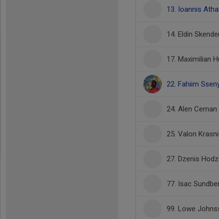
13. Ioannis Atha
14. Eldin Skende
17. Maximilian H
22. Fahiim Sse
24. Alen Ceman
25. Valon Krasni
27. Dzenis Hodz
77. Isac Sundbe
99. Lowe Johns