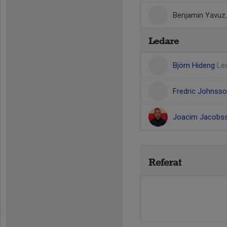
Benjamin Yavuz
Ledare
Björn Hideng
Le
Fredric Johnss
Joacim Jacobs
Referat