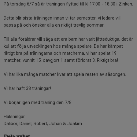
På torsdag 6/7 så är träningen flyttad till kl 17.00 - 18.30 i Zinken.
Detta blir sista träningen innan vi tar semester, vi ledare vill
passa på och önskar alla en riktigt trevlig sommar.
Till alla föräldrar vill säga att era barn har varit jätteduktiga, det är
kul att följa utvecklingen hos många spelare. De har kämpat
riktigt bra på träningarna och matcherna, vi har spelat 19
matcher, vunnit 15, oavgjort 1 samt förlorat 3. Riktigt bra!
Vi har lika många matcher kvar att spela resten av säsongen.
Vi har haft 38 träningar!
Vi börjar igen med träning den 7/8.
Hälsningar
Dalibor, Daniel, Robert, Johan & Joakim
Dela nyhet