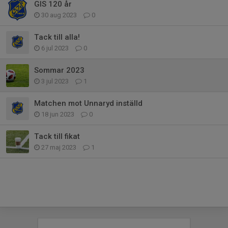
GIS 120 år
30 aug 2023
0
Tack till alla!
6 jul 2023
0
Sommar 2023
3 jul 2023
1
Matchen mot Unnaryd inställd
18 jun 2023
0
Tack till fikat
27 maj 2023
1