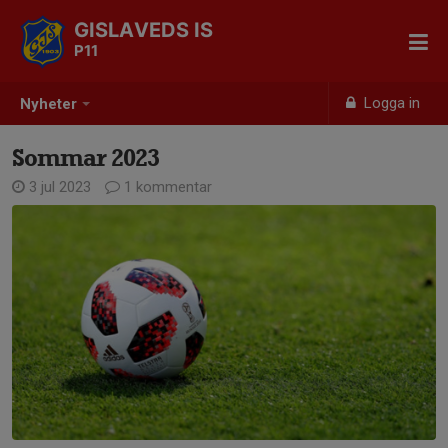
GISLAVEDS IS
P11
Logga in
Nyheter
Sommar 2023
3 jul 2023
1 kommentar