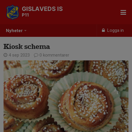
GISLAVEDS IS
P11
Logga in
Nyheter
Kiosk schema
4 sep 2023
0 kommentarer