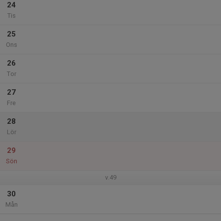
24
Tis
25
Ons
26
Tor
27
Fre
28
Lör
29
Sön
v.49
30
Mån