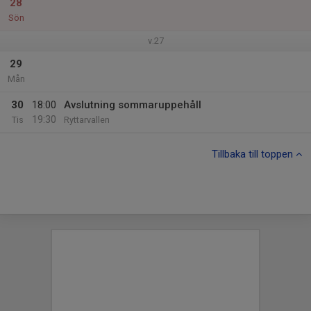
28
Sön
v.27
29
Mån
30
18:00
Avslutning sommaruppehåll
19:30
Tis
Ryttarvallen
Tillbaka till toppen