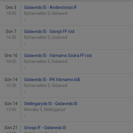
Ons 3
Gislaveds IS - Anderstorps IF
18:00
Ryttarvallen 5, Gislaved
-
Sön 7
Gislaveds IS - Sävsjö FF röd
14:30
Ryttarvallen 5, Gislaved
-
Ons 10
Gislaveds IS - Värnamo Södra FF röd
18:00
Ryttarvallen 5, Gislaved
-
Sön 14
Gislaveds IS - IFK Värnamo blå
10:30
Ryttarvallen 5, Gislaved
-
Sön 14
Skillingaryds IS - Gislaveds IS
13:00
Movalla 3, Skillingaryd
-
Sön 21
Gnosjö IF - Gislaveds IS