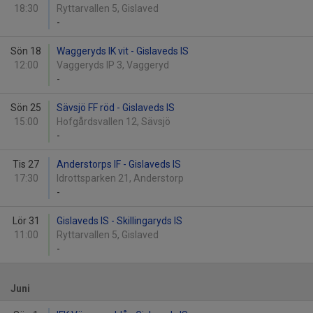
18:30
Ryttarvallen 5, Gislaved
-
Sön 18
Waggeryds IK vit - Gislaveds IS
12:00
Vaggeryds IP 3, Vaggeryd
-
Sön 25
Sävsjö FF röd - Gislaveds IS
15:00
Hofgårdsvallen 12, Sävsjö
-
Tis 27
Anderstorps IF - Gislaveds IS
17:30
Idrottsparken 21, Anderstorp
-
Lör 31
Gislaveds IS - Skillingaryds IS
11:00
Ryttarvallen 5, Gislaved
-
Juni