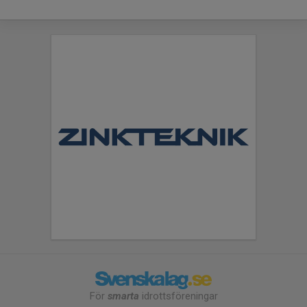
För
smarta
idrottsföreningar