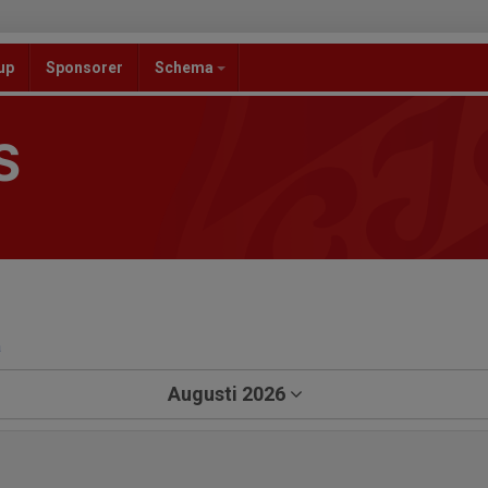
up
Sponsorer
Schema
S
a
Augusti 2026