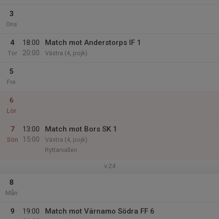
3
Ons
4
18:00
Match mot Anderstorps IF 1
20:00
Tor
Västra (4, pojk)
5
Fre
6
Lör
7
13:00
Match mot Bors SK 1
15:00
Sön
Västra (4, pojk)
Ryttarvallen
v.24
8
Mån
9
19:00
Match mot Värnamo Södra FF 6