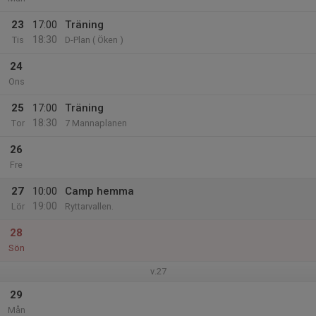
23
17:00
Träning
18:30
Tis
D-Plan ( Öken )
24
Ons
25
17:00
Träning
18:30
Tor
7 Mannaplanen
26
Fre
27
10:00
Camp hemma
19:00
Lör
Ryttarvallen.
28
Sön
v.27
29
Mån