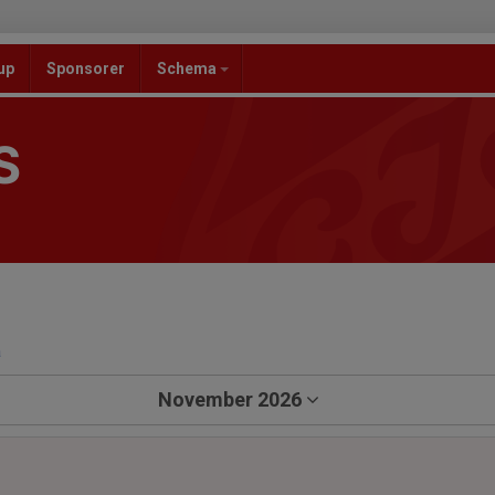
up
Sponsorer
Schema
S
a
November 2026