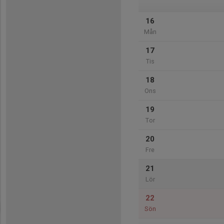
16
Mån
17
Tis
18
Ons
19
Tor
20
Fre
21
Lör
22
Sön