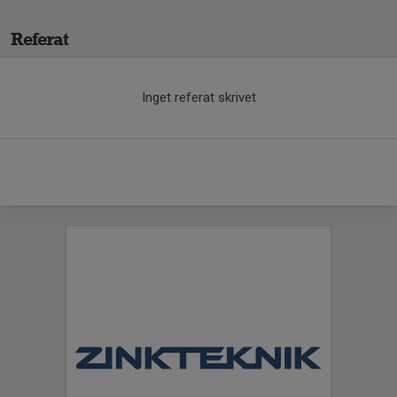
Referat
Inget referat skrivet