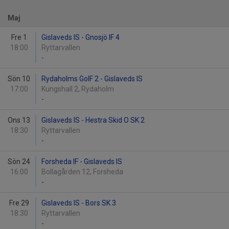
Maj
Fre 1
Gislaveds IS - Gnosjö IF 4
18:00
Ryttarvallen
-
Sön 10
Rydaholms GoIF 2 - Gislaveds IS
17:00
Kungshall 2, Rydaholm
-
Ons 13
Gislaveds IS - Hestra Skid O SK 2
18:30
Ryttarvallen
-
Sön 24
Forsheda IF - Gislaveds IS
16:00
Bollagården 12, Forsheda
-
Fre 29
Gislaveds IS - Bors SK 3
18:30
Ryttarvallen
-