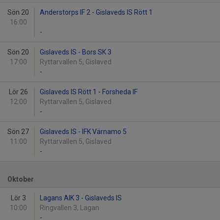
Sön 20
Anderstorps IF 2 - Gislaveds IS Rött 1
16:00
-
Sön 20
Gislaveds IS - Bors SK 3
17:00
Ryttarvallen 5, Gislaved
-
Lör 26
Gislaveds IS Rött 1 - Forsheda IF
12:00
Ryttarvallen 5, Gislaved
-
Sön 27
Gislaveds IS - IFK Värnamo 5
11:00
Ryttarvallen 5, Gislaved
-
Oktober
Lör 3
Lagans AIK 3 - Gislaveds IS
10:00
Ringvallen 3, Lagan
-