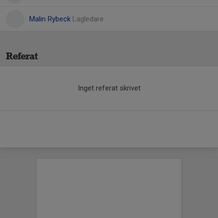
Malin Rybeck
Lagledare
Referat
Inget referat skrivet