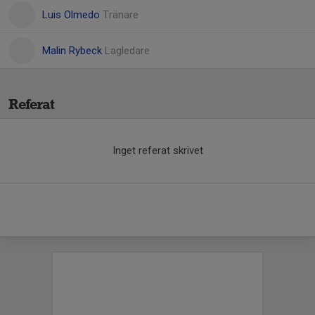
Luis Olmedo
Tränare
Malin Rybeck
Lagledare
Referat
Inget referat skrivet