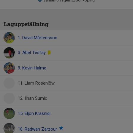
Värnamo vägen 52 Jönköping
Laguppställning
1. David Mårtensson
3. Abel Tesfay
9. Kevin Halme
11. Liam Rosenlöw
12. Ilhan Sumic
15. Eljon Krasniqi
18. Radwan Zarzour