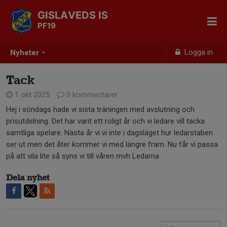
GISLAVEDS IS
PF19
Logga in
Nyheter
Tack
1 okt 2025
0 kommentarer
Hej i söndags hade vi sista träningen med avslutning och
prisutdelning. Det har varit ett roligt år och vi ledare vill tacka
samtliga spelare. Nästa år vi vi inte i dagsläget hur ledarstaben
ser ut men det åter kommer vi med längre fram. Nu får vi passa
på att vila lite så syns vi till våren mvh Ledarna
Dela nyhet