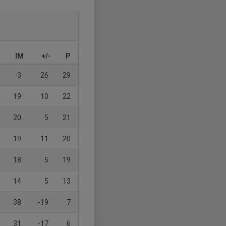
IM
+/-
P
3
26
29
19
10
22
20
5
21
19
11
20
18
5
19
14
5
13
38
-19
7
31
-17
6