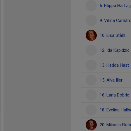
6. Filippa Hartv
9. Vilma Carlst
10. Elsa Ståhl
12. Ida Kapidzic
13. Hedda Hast
15. Alva Iller
16. Lana Dobric
18. Evelina Hallb
20. Mikaela Ekda