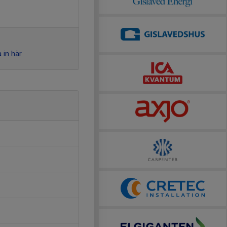
 in här