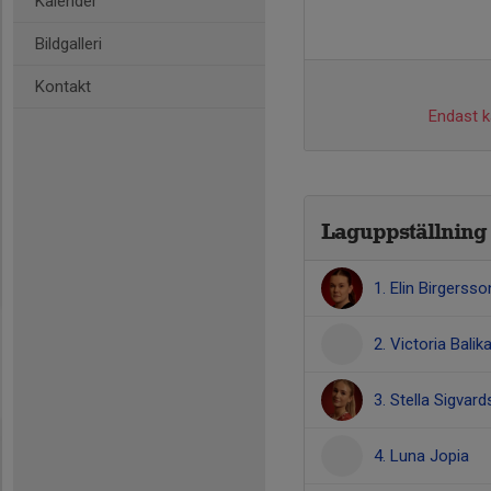
Kalender
Bildgalleri
Kontakt
Endast ka
Laguppställning
1. Elin Birgersso
2. Victoria Balik
3. Stella Sigvar
4. Luna Jopia