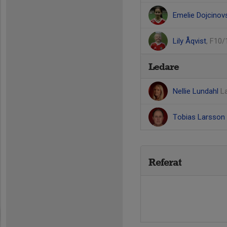
Emelie Dojcinov
Lily Åqvist
, F10/
Ledare
Nellie Lundahl
L
Tobias Larsson
Referat