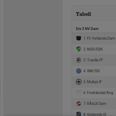
Tabell
Div 3 NV Dam
1. FC Vetlanda Dam
2. NGIS/EBK
3. Tranås FF
4. WIK/SIS
5. Mullsjö IF
6. Fredriksdal/Äng
7. RÅsLB Dam
8. Gislaveds IS