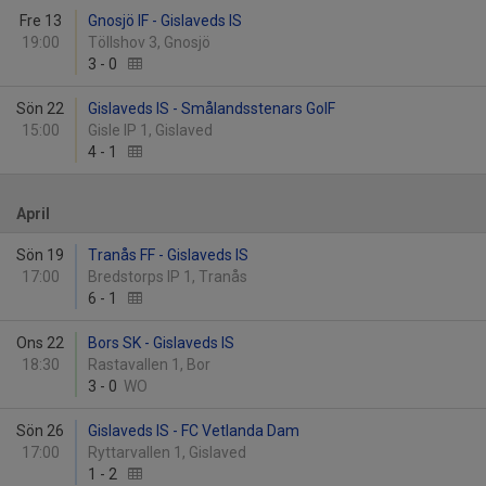
Fre 13
Gnosjö IF - Gislaveds IS
19:00
Töllshov 3, Gnosjö
3
-
0
Sön 22
Gislaveds IS - Smålandsstenars GoIF
15:00
Gisle IP 1, Gislaved
4
-
1
April
Sön 19
Tranås FF - Gislaveds IS
17:00
Bredstorps IP 1, Tranås
6
-
1
Ons 22
Bors SK - Gislaveds IS
18:30
Rastavallen 1, Bor
3
-
0
WO
Sön 26
Gislaveds IS - FC Vetlanda Dam
17:00
Ryttarvallen 1, Gislaved
1
-
2