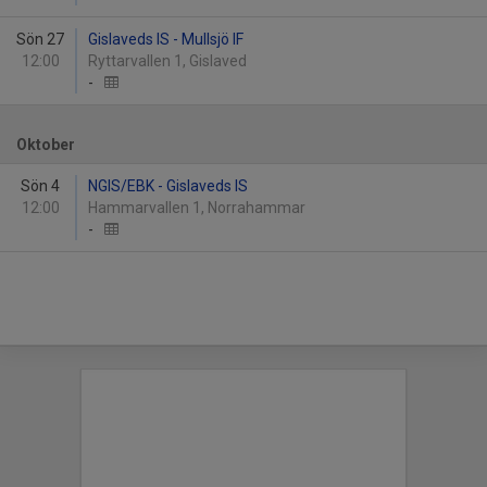
Sön 27
Gislaveds IS - Mullsjö IF
12:00
Ryttarvallen 1, Gislaved
-
Oktober
Sön 4
NGIS/EBK - Gislaveds IS
12:00
Hammarvallen 1, Norrahammar
-