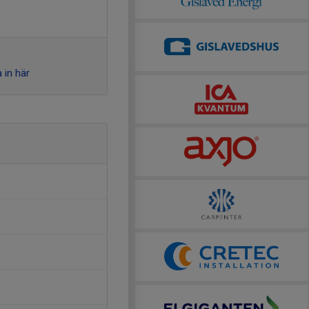
 in här