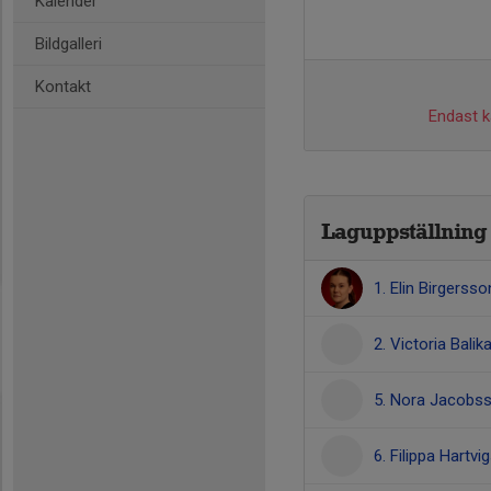
Kalender
Bildgalleri
Kontakt
Endast ka
Laguppställning
1. Elin Birgersso
2. Victoria Balik
5. Nora Jacobs
6. Filippa Hartv