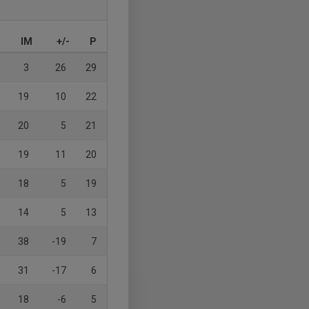
IM
+/-
P
3
26
29
19
10
22
20
5
21
19
11
20
18
5
19
14
5
13
38
-19
7
31
-17
6
18
-6
5