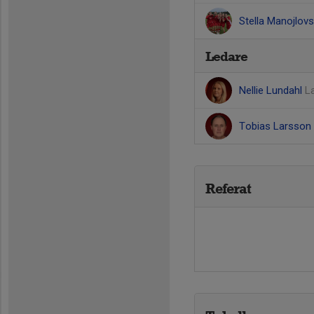
Stella Manojlov
Ledare
Nellie Lundahl
L
Tobias Larsson
Referat