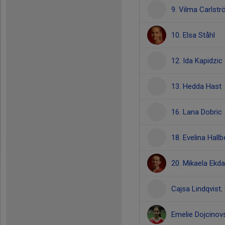
9. Vilma Carlst
10. Elsa Ståhl
12. Ida Kapidzic
13. Hedda Hast
16. Lana Dobric
18. Evelina Hallb
20. Mikaela Ekda
Cajsa Lindqvist
,
Emelie Dojcinov