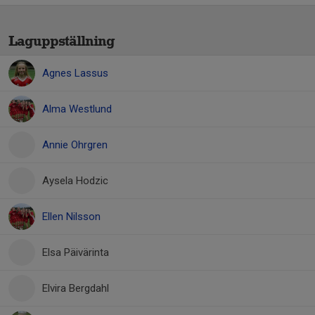
Laguppställning
Agnes Lassus
Alma Westlund
Annie Ohrgren
Aysela Hodzic
Ellen Nilsson
Elsa Päivärinta
Elvira Bergdahl