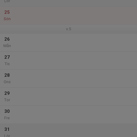
Lör
25
Sön
v.5
26
Mån
27
Tis
28
Ons
29
Tor
30
Fre
31
Lör