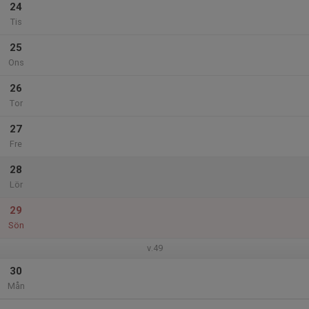
24
Tis
25
Ons
26
Tor
27
Fre
28
Lör
29
Sön
v.49
30
Mån