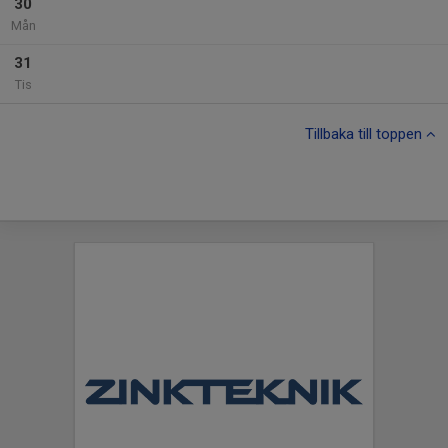
30
Mån
31
Tis
Tillbaka till toppen