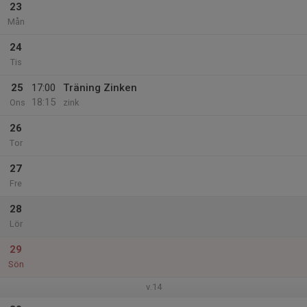
23
Mån
24
Tis
25
17:00
Träning Zinken
18:15
Ons
zink
26
Tor
27
Fre
28
Lör
29
Sön
v.14