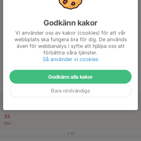
16
Mån
Godkänn kakor
17
Tis
Vi använder oss av kakor (cookies) för att vår
webbplats ska fungera bra för dig. De används
18
17:00
Träning Zinken
även för webbanalys i syfte att hjälpa oss att
18:15
Ons
zink
förbättra våra tjänster.
Så använder vi cookies
19
Tor
Godkänn alla kakor
20
Fre
Bara nödvändiga
21
Lör
22
Sön
v.13