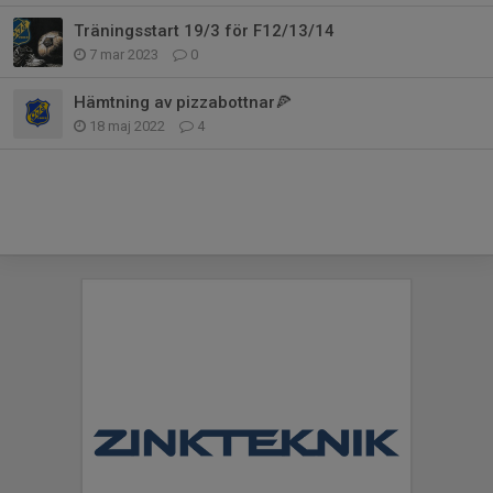
Träningsstart 19/3 för F12/13/14
7 mar 2023
0
Hämtning av pizzabottnar🍕
18 maj 2022
4