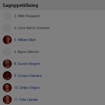
Laguppställning
2. Wille Riisgaard
3. Linus Barvö Soininen
5. William Blixt
6. Agron Memisi
8. Gustav Bogren
9. Crespo Kamara
10. Zeljko Stajcic
11. Felix Liljedal