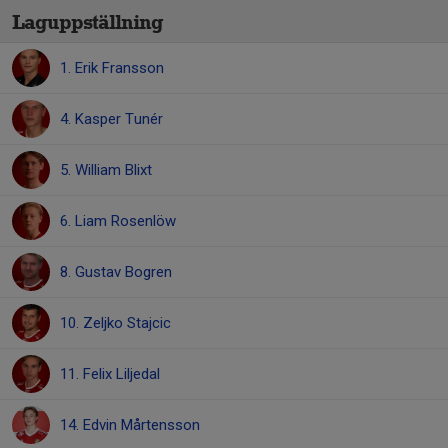
Laguppställning
1. Erik Fransson
4. Kasper Tunér
5. William Blixt
6. Liam Rosenlöw
8. Gustav Bogren
10. Zeljko Stajcic
11. Felix Liljedal
14. Edvin Mårtensson