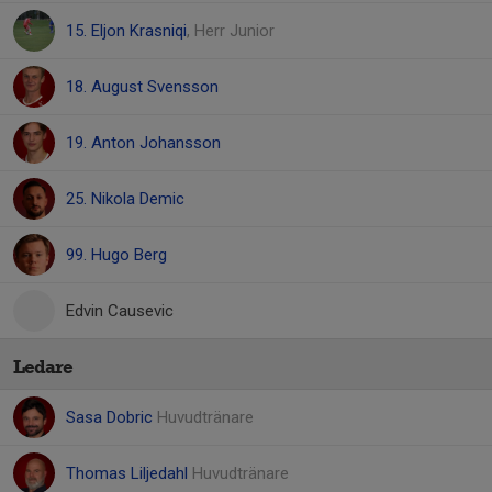
15. Eljon Krasniqi
, Herr Junior
18. August Svensson
19. Anton Johansson
25. Nikola Demic
99. Hugo Berg
Edvin Causevic
Ledare
Sasa Dobric
Huvudtränare
Thomas Liljedahl
Huvudtränare