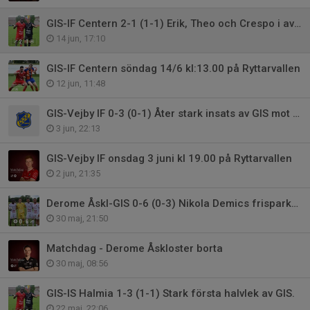
GIS-IF Centern 2-1 (1-1) Erik, Theo och Crespo i avgörande insatser.
14 jun, 17:10
GIS-IF Centern söndag 14/6 kl:13.00 på Ryttarvallen
12 jun, 11:48
GIS-Vejby IF 0-3 (0-1) Åter stark insats av GIS mot topplag
3 jun, 22:13
GIS-Vejby IF onsdag 3 juni kl 19.00 på Ryttarvallen
2 jun, 21:35
Derome Åskl-GIS 0-6 (0-3) Nikola Demics frisparksmål visar vägen.
30 maj, 21:50
Matchdag - Derome Åskloster borta
30 maj, 08:56
GIS-IS Halmia 1-3 (1-1) Stark första halvlek av GIS.
22 maj, 22:06