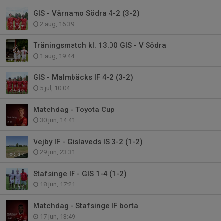
GIS - Värnamo Södra 4-2 (3-2)
2 aug, 16:39
Träningsmatch kl. 13.00 GIS - V Södra
1 aug, 19:44
GIS - Malmbäcks IF 4-2 (3-2)
5 jul, 10:04
Matchdag - Toyota Cup
30 jun, 14:41
Vejby IF - Gislaveds IS 3-2 (1-2)
29 jun, 23:31
Stafsinge IF - GIS 1-4 (1-2)
18 jun, 17:21
Matchdag - Stafsinge IF borta
17 jun, 13:49