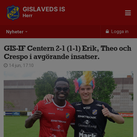
GISLAVEDS IS
Herr
Logga in
Nyheter
GIS-IF Centern 2-1 (1-1) Erik, Theo och
Crespo i avgörande insatser.
14 jun, 17:10