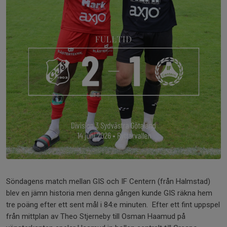
Söndagens match mellan GIS och IF Centern (från Halmstad)
blev en jämn historia men denna gången kunde GIS räkna hem
tre poäng efter ett sent mål i 84:e minuten. Efter ett fint uppspel
från mittplan av Theo Stjerneby till Osman Haamud på