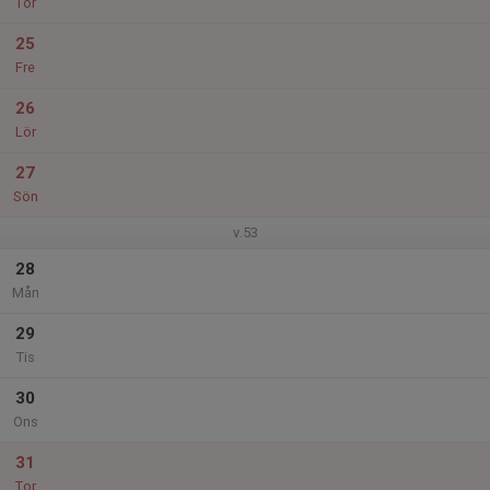
Tor
25
Fre
26
Lör
27
Sön
v.53
28
Mån
29
Tis
30
Ons
31
Tor