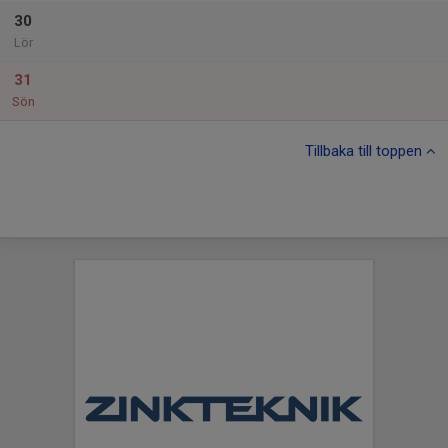
30
Lör
31
Sön
Tillbaka till toppen