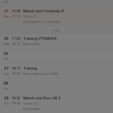
Lör
24
16:00
Match mot Forsheda IF
17:15
Sön
Västra (1)
Bollagården 12, Forsheda
v.22
25
17:00
Träning UTOMHUS
18:15
Mån
Ryttarvallen
26
Tis
27
18:15
Träning
19:30
Ons
Ryttarvallen D plan ÖKEN
28
Tor
29
18:30
Match mot Bors SK 3
19:45
Fre
Västra (1)
Ryttarvallen