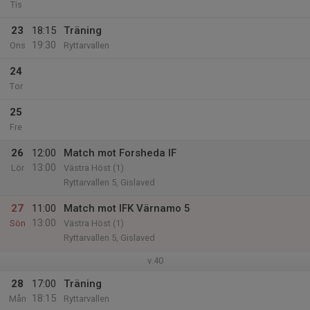
Tis
23
18:15
Träning
19:30
Ons
Ryttarvallen
24
Tor
25
Fre
26
12:00
Match mot Forsheda IF
13:00
Lör
Västra Höst (1)
Ryttarvallen 5, Gislaved
27
11:00
Match mot IFK Värnamo 5
13:00
Sön
Västra Höst (1)
Ryttarvallen 5, Gislaved
v.40
28
17:00
Träning
18:15
Mån
Ryttarvallen