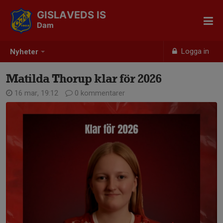
GISLAVEDS IS
Dam
Logga in
Nyheter
Matilda Thorup klar för 2026
16 mar, 19:12
0 kommentarer