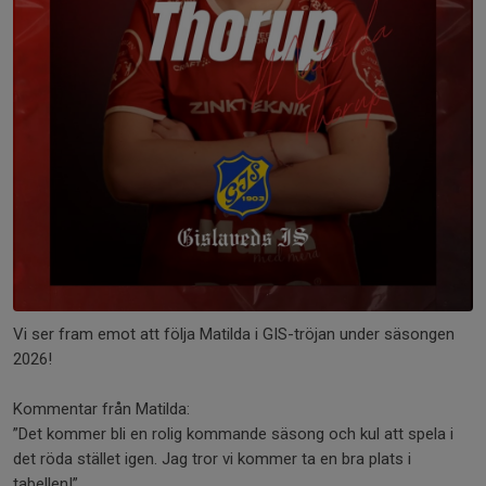
Vi ser fram emot att följa Matilda i GIS-tröjan under säsongen
2026!
Kommentar från Matilda:
”Det kommer bli en rolig kommande säsong och kul att spela i
det röda stället igen. Jag tror vi kommer ta en bra plats i
tabellen!”