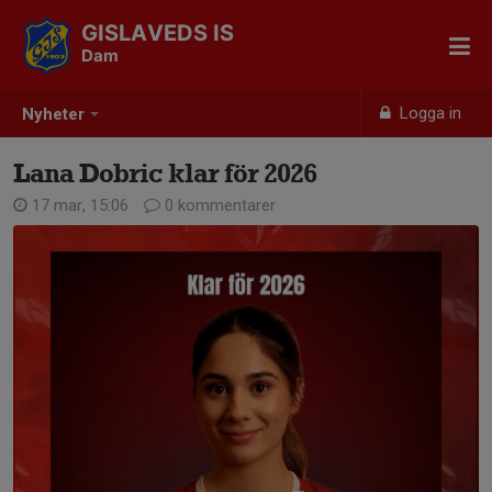
GISLAVEDS IS
Dam
Logga in
Nyheter
Lana Dobric klar för 2026
17 mar, 15:06
0 kommentarer