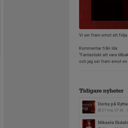
Vi ser fram emot att följa
Kommentar från Ida:
”Fantastiskt att vara tillb
och jag ser fram emot en
Tidigare nyheter
Derby på Rytta
27 maj, 07:43
Mikaela Ekdahl