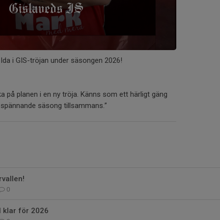
 Ida i GIS-tröjan under säsongen 2026!
aka på planen i en ny tröja. Känns som ett härligt gäng
 spännande säsong tillsammans.”
rvallen!
0
 klar för 2026