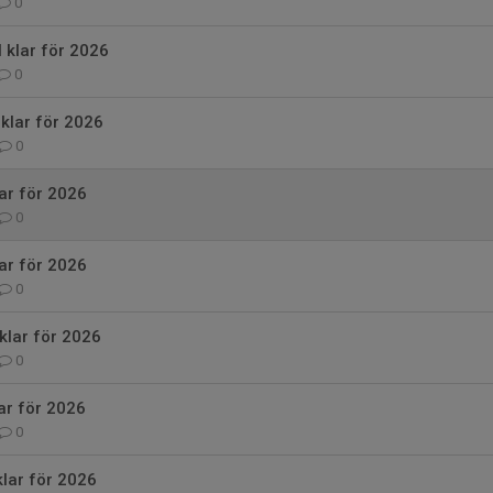
0
 klar för 2026
0
 klar för 2026
0
lar för 2026
0
lar för 2026
0
klar för 2026
0
ar för 2026
0
klar för 2026