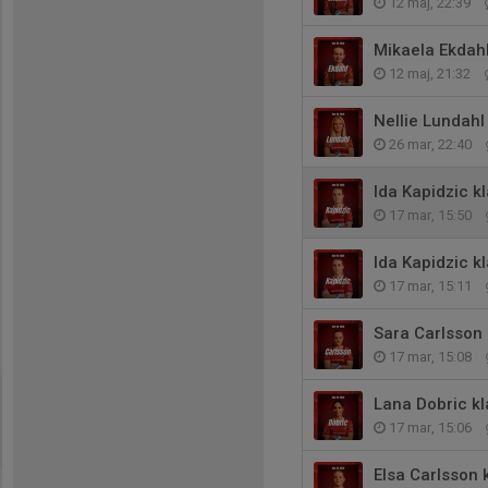
12 maj, 22:39
Mikaela Ekdahl
12 maj, 21:32
Nellie Lundahl
26 mar, 22:40
Ida Kapidzic k
17 mar, 15:50
Ida Kapidzic k
17 mar, 15:11
Sara Carlsson 
17 mar, 15:08
Lana Dobric kl
17 mar, 15:06
Elsa Carlsson 