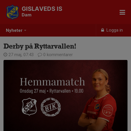
GISLAVEDS IS
Dam
Logga in
Nyheter
Derby på Ryttarvallen!
27 maj, 07:43
0 kommentarer