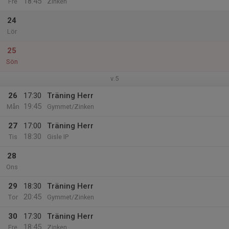
18:45
Fre
Zinken
24
Lör
25
Sön
v.5
26
17:30
Träning Herr
19:45
Mån
Gymmet/Zinken
27
17:00
Träning Herr
18:30
Tis
Gisle IP
28
Ons
29
18:30
Träning Herr
20:45
Tor
Gymmet/Zinken
30
17:30
Träning Herr
18:45
Fre
Zinken