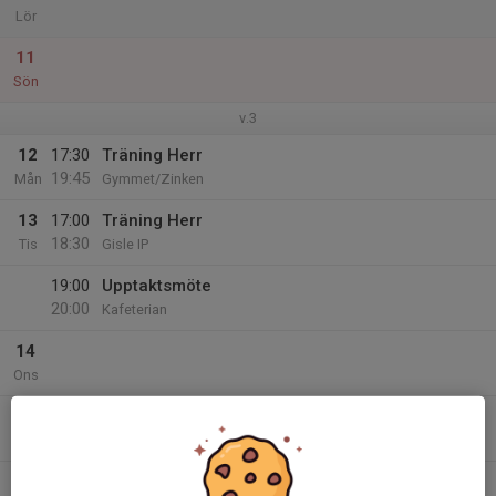
Lör
11
Sön
v.3
12
17:30
Träning Herr
19:45
Mån
Gymmet/Zinken
13
17:00
Träning Herr
18:30
Tis
Gisle IP
19:00
Upptaktsmöte
20:00
Kafeterian
14
Ons
15
18:30
Träning Herr
20:45
Tor
Gymmet/Zinken
16
17:30
Träning Herr