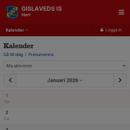
GISLAVEDS IS
Herr
Logga in
Kalender
Kalender
Gå till idag
|
Prenumerera
Januari 2026
1
Tor
2
Fre
3