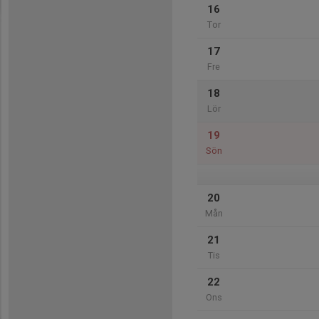
16
Tor
17
Fre
18
Lör
19
Sön
20
Mån
21
Tis
22
Ons