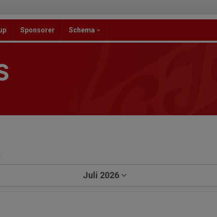
up
Sponsorer
Schema
S
a
Juli 2026