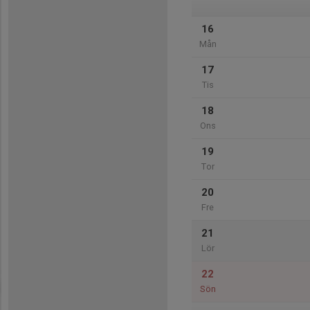
16
Mån
17
Tis
18
Ons
19
Tor
20
Fre
21
Lör
22
Sön