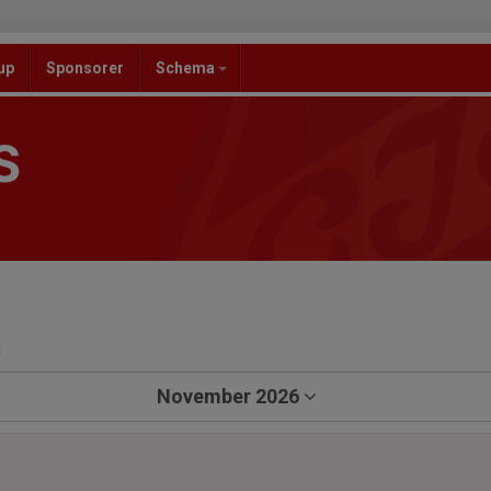
up
Sponsorer
Schema
S
a
November 2026