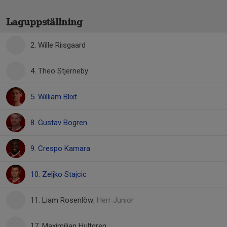
Laguppställning
2. Wille Riisgaard
4. Theo Stjerneby
5. William Blixt
8. Gustav Bogren
9. Crespo Kamara
10. Zeljko Stajcic
11. Liam Rosenlöw
, Herr Junior
17. Maximilian Hultgren