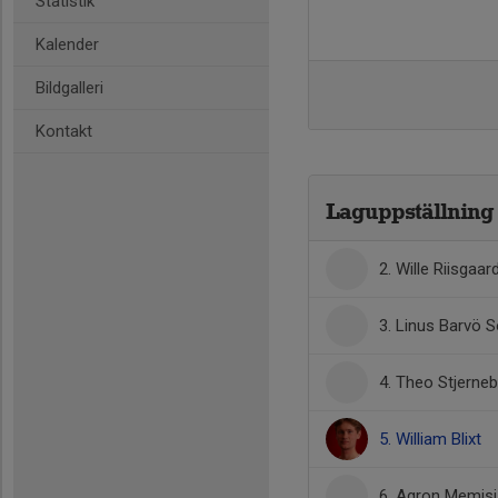
Statistik
Kalender
Bildgalleri
Kontakt
Laguppställning
2. Wille Riisgaar
3. Linus Barvö S
4. Theo Stjerne
5. William Blixt
6. Agron Memisi