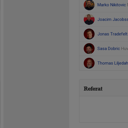
Marko Nikitovic
Joacim Jacobs
Jonas Tradefel
Sasa Dobric
Huv
Thomas Liljeda
Referat