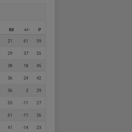
IM
+/-
P
21
61
59
29
37
55
38
18
45
36
24
42
36
2
29
55
-11
27
61
-11
26
41
-14
23