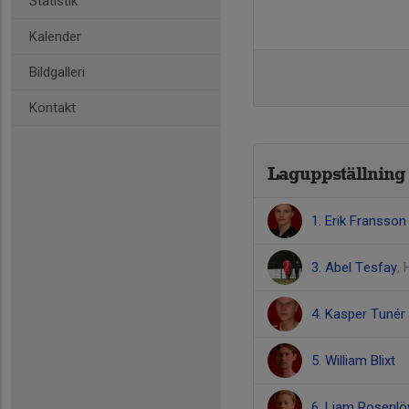
Statistik
Kalender
Bildgalleri
Kontakt
Laguppställning
1. Erik Fransson
3. Abel Tesfay
, 
4. Kasper Tunér
5. William Blixt
6. Liam Rosenl