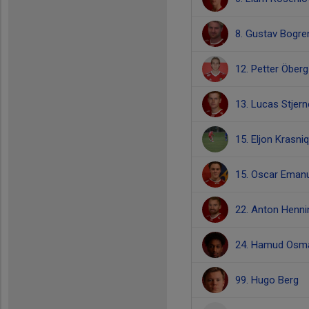
8. Gustav Bogre
12. Petter Öberg
13. Lucas Stjer
15. Eljon Krasniq
15. Oscar Eman
22. Anton Henn
24. Hamud Osm
99. Hugo Berg